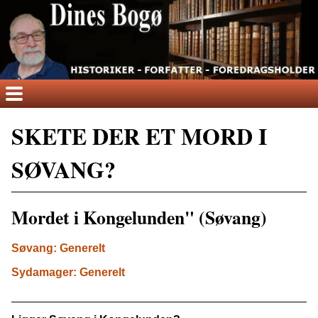
SKETE DER ET MORD I
SØVANG?
Mordet i Kongelunden" (Søvang)
Søvang: Generelt
Sydamager: Generelt