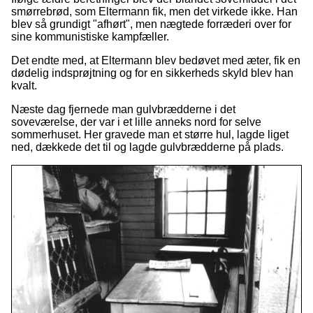
smørrebrød, som Eltermann fik, men det virkede ikke. Han
blev så grundigt "afhørt", men nægtede forræderi over for
sine kommunistiske kampfæller.
Det endte med, at Eltermann blev bedøvet med æter, fik en
dødelig indsprøjtning og for en sikkerheds skyld blev han
kvalt.
Næste dag fjernede man gulvbrædderne i det
soveværelse, der var i et lille anneks nord for selve
sommerhuset. Her gravede man et større hul, lagde liget
ned, dækkede det til og lagde gulvbrædderne på plads.