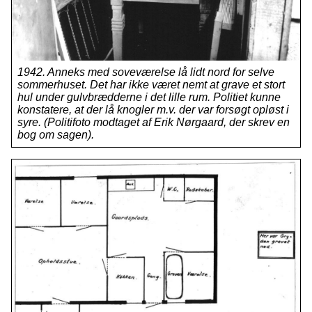
1942. Anneks med soveværelse lå lidt nord for selve
sommerhuset. Det har ikke været nemt at grave et stort
hul under gulvbrædderne i det lille rum. Politiet kunne
konstatere, at der lå knogler m.v. der var forsøgt opløst i
syre. (Politifoto modtaget af Erik Nørgaard, der skrev en
bog om sagen).